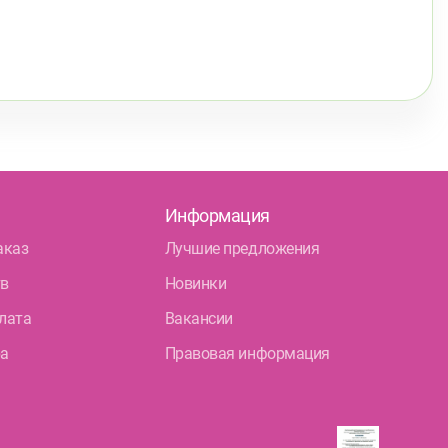
Информация
аказ
Лучшие предложения
тв
Новинки
лата
Вакансии
ра
Правовая информация