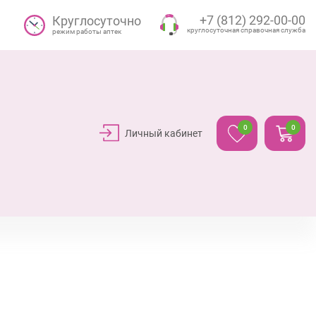
+7 (812) 292-00-00
Круглосуточно
круглосуточная справочная служба
режим работы аптек
0
0
Личный кабинет