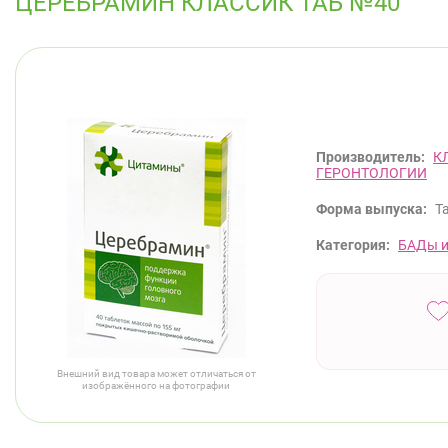
ЦЕРЕБРАМИН КЛАССИК ТАБ №40
Производитель:
К
ГЕРОНТОЛОГИИ
Форма выпуска:
Т
Категория:
БАДы и
Внешний вид товара может отличаться от
изображённого на фотографии