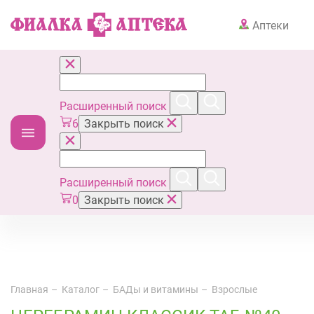
Аптеки
Расширенный поиск
6
Закрыть поиск
Расширенный поиск
0
Закрыть поиск
Главная
Каталог
БАДы и витамины
Взрослые