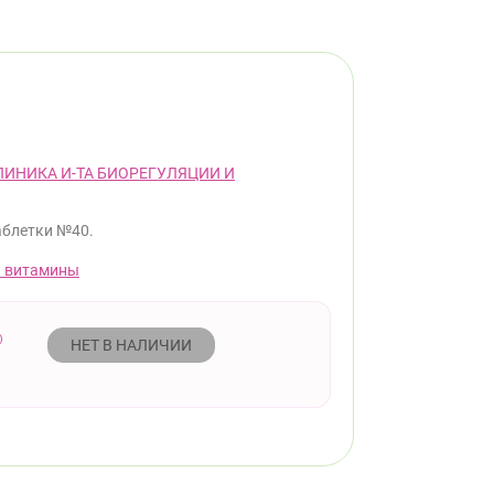
ЛИНИКА И-ТА БИОРЕГУЛЯЦИИ И
аблетки №40.
 витамины
НЕТ В НАЛИЧИИ