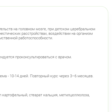
тельств на головном мозге, при детском церебральном
нестических расстройствах, воздействии на организм
мственной работоспособности.
ндуется проконсультироваться с врачом.
ема - 10-14 дней. Повторный курс через 3–6 месяцев.
ал картофельный, стеарат кальция, метилцеллюлоза,