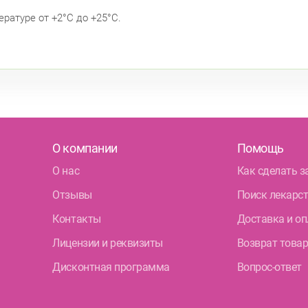
ературе от +2°С до +25°С.
О компании
Помощь
О нас
Как сделать з
Отзывы
Поиск лекарс
Контакты
Доставка и оп
Лицензии и реквизиты
Возврат това
Дисконтная программа
Вопрос-ответ