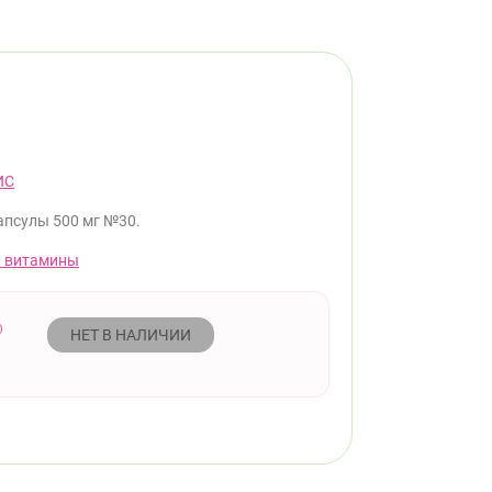
ИС
апсулы 500 мг №30.
 витамины
НЕТ В НАЛИЧИИ