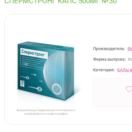
СПЕРМСТРОНГ КАПС 500МГ №30
Производитель:
В
Форма выпуска:
К
Категория:
БАДы и
Внешний вид товара может отличаться от
изображённого на фотографии