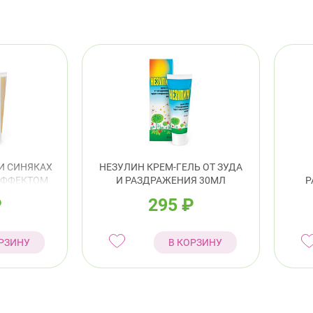
И СИНЯКАХ
НЕЗУЛИН КРЕМ-ГЕЛЬ ОТ ЗУДА
ЭФФЕКТОМ
И РАЗДРАЖЕНИЯ 30МЛ
Р
₽
295
₽
РЗИНУ
В КОРЗИНУ