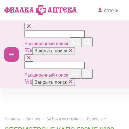
Аптеки
Расширенный поиск
6
Закрыть поиск
Расширенный поиск
0
Закрыть поиск
Главная
Каталог
БАДы и витамины
Взрослые