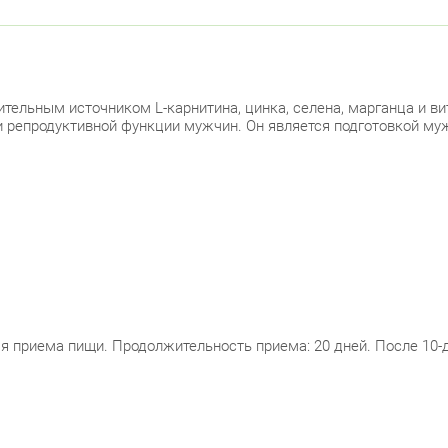
тельным источником L-карнитина, цинка, селена, марганца и вит
 репродуктивной функции мужчин. Он является подготовкой муж
мя приема пищи. Продолжительность приема: 20 дней. После 10