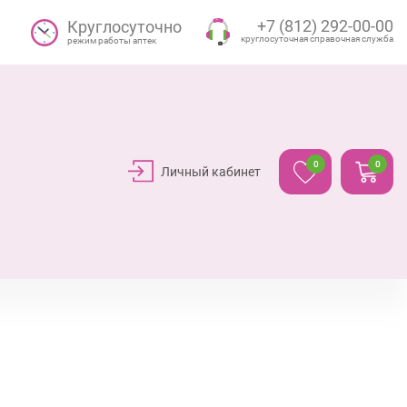
+7 (812) 292-00-00
Круглосуточно
круглосуточная справочная служба
режим работы аптек
0
0
Личный кабинет