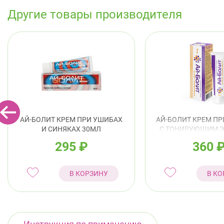
Другие товары производителя
АЙ-БОЛИТ КРЕМ ПРИ УШИБАХ
АЙ-БОЛИТ КРЕМ ПР
И СИНЯКАХ 30МЛ
С ТОНИРУЮЩИМ 
30МЛ
295
₽
360
В КОРЗИНУ
В КО