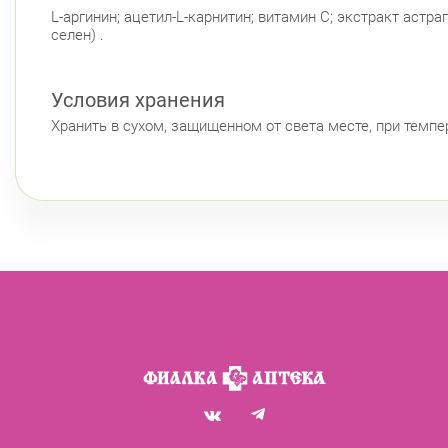
L-аргинин; ацетил-L-карнитин; витамин С; экстракт астр
селен) .
Условия хранения
Хранить в сухом, защищенном от света месте, при темпер