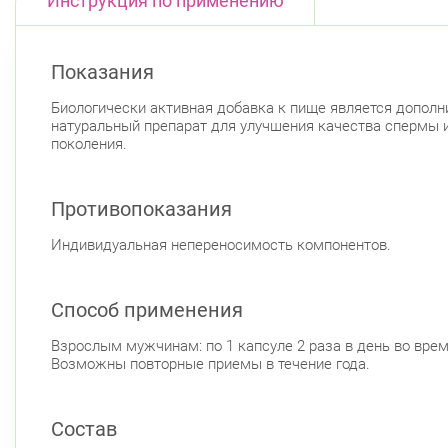
Инструкция по применению
Показания
Биологически активная добавка к пище является дополни
натуральный препарат для улучшения качества спермы и
поколения.
Противопоказания
Индивидуальная непереносимость компонентов.
Способ применения
Взрослым мужчинам: по 1 капсуле 2 раза в день во вре
Возможны повторные приемы в течение года.
Состав