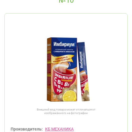
№10
Внешний вид товара может отличаться от
изображённого на фотографии
Производитель:
КБ МЕХАНИКА