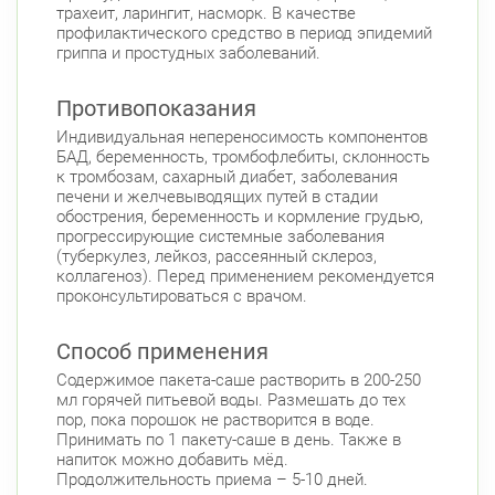
трахеит, ларингит, насморк. В качестве
профилактического средство в период эпидемий
гриппа и простудных заболеваний.
Противопоказания
Индивидуальная непереносимость компонентов
БАД, беременность, тромбофлебиты, склонность
к тромбозам, сахарный диабет, заболевания
печени и желчевыводящих путей в стадии
обострения, беременность и кормление грудью,
прогрессирующие системные заболевания
(туберкулез, лейкоз, рассеянный склероз,
коллагеноз). Перед применением рекомендуется
проконсультироваться с врачом.
Способ применения
Содержимое пакета-саше растворить в 200-250
мл горячей питьевой воды. Размешать до тех
пор, пока порошок не растворится в воде.
Принимать по 1 пакету-саше в день. Также в
напиток можно добавить мёд.
Продолжительность приема – 5-10 дней.