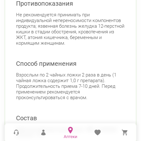
Противопоказания
Не рекомендуется принимать при
индивидуальной непереносимости компонентов
продукта; язвенная болезнь желудка 12-перстной
кишки в стадии обострения, кровотечения из
ЖКТ, атония кишечника, беременным и
кормящим женщинам.
Способ применения
Взрослым по 2 чайных ложки 2 раза в день (1
чайная ложка содержит 1,0 г препарата).
Продолжительность приема 7-10 дней. Перед
применением рекомендуется
проконсультироваться с врачом.
Состав
Диоксид кремния коллоидный - 98%, янтарная
кислота - 2%.