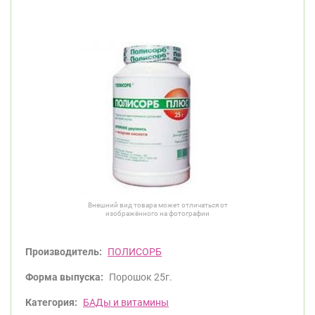
Внешний вид товара может отличаться от
изображённого на фотографии
Производитель:
ПОЛИСОРБ
Форма выпуска:
Порошок 25г.
Категория:
БАДы и витамины