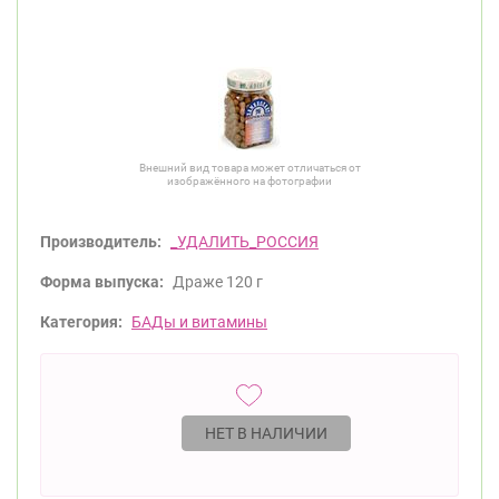
Внешний вид товара может отличаться от
изображённого на фотографии
Производитель:
_УДАЛИТЬ_РОССИЯ
Форма выпуска:
Драже 120 г
Категория:
БАДы и витамины
НЕТ В НАЛИЧИИ