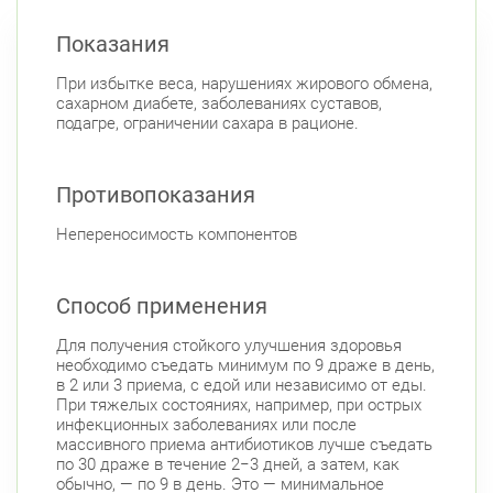
Показания
При избытке веса, нарушениях жирового обмена,
сахарном диабете, заболеваниях суставов,
подагре, ограничении сахара в рационе.
Противопоказания
Непереносимость компонентов
Способ применения
Для получения стойкого улучшения здоровья
необходимо съедать минимум по 9 драже в день,
в 2 или 3 приема, с едой или независимо от еды.
При тяжелых состояниях, например, при острых
инфекционных заболеваниях или после
массивного приема антибиотиков лучше съедать
по 30 драже в течение 2−3 дней, а затем, как
обычно, — по 9 в день. Это — минимальное