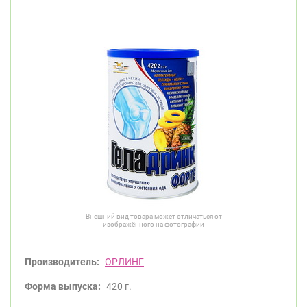
Внешний вид товара может отличаться от
изображённого на фотографии
Производитель:
ОРЛИНГ
Форма выпуска:
420 г.