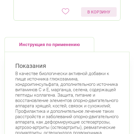
В КОРЗИНУ
Инструкция по применению
Показания
В качестве биологически активной добавки к
пище источника глюкозамина,
хондроитинсульфата, дополнительного источника
витаминов С и Е, марганца, селена, содержащей
пептиды коллагена. Защита, питание и
восстановление элементов опорно-двигательного
аппарата хрящей, костей, связок и сухожилий;
Профилактика и дополнительное лечение таких
расстройств и заболеваний опорно-двигательного
аппарата, как деформирующие остеоартрозы,
артрозо-артриты (остеоартриты), ревматические
полиартриты, остеохондроз позвоночника,