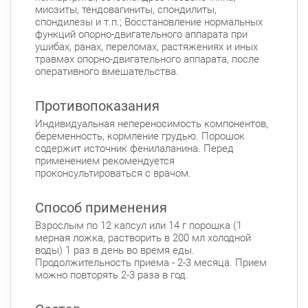
миозиты, тендовагиниты, спондилиты,
спондилезы и т.п.; Восстановление нормальных
функций опорно-двигательного аппарата при
ушибах, ранах, переломах, растяжениях и иных
травмах опорно-двигательного аппарата, после
оперативного вмешательства.
Противопоказания
Индивидуальная непереносимость компонентов,
беременность, кормление грудью. Порошок
содержит источник фенилаланина. Перед
применением рекомендуется
проконсультироваться с врачом.
Способ применения
Взрослым по 12 капсул или 14 г порошка (1
мерная ложка, растворить в 200 мл холодной
воды) 1 раз в день во время еды.
Продолжительность приема - 2-3 месяца. Прием
можно повторять 2-3 раза в год.