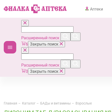
Аптеки
Расширенный поиск
6
Закрыть поиск
Расширенный поиск
0
Закрыть поиск
Главная
Каталог
БАДы и витамины
Взрослые