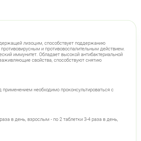
 содержащей лизоцим, способствует поддержанию
й противовирусным и противовоспалительным действием.
еский иммунитет. Обладает высокой антибактериальной
озаживляющие свойства, способствуют снятию
ед применением необходимо проконсультироваться с
раза в день, взрослым - по 2 таблетки 3-4 раза в день,