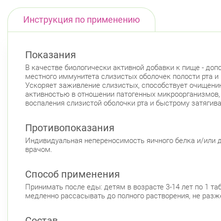
Инструкция по применению
Показания
В качестве биологически активной добавки к пище - до
местного иммунитета слизистых оболочек полости рта 
Ускоряет заживление слизистых, способствует очищени
активностью в отношении патогенных микроорганизмов,
воспаления слизистой оболочки рта и быстрому затягива
Противопоказания
Индивидуальная непереносимость яичного белка и/или д
врачом.
Способ применения
Принимать после еды: детям в возрасте 3-14 лет по 1 табл
медленно рассасывать до полного растворения, не разже
Состав