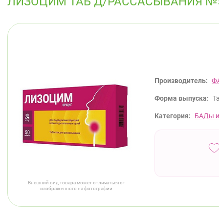
ЛИЗОЦИМ ТАБ Д/РАССАСЫВАНИЯ №
Производитель:
Ф
Форма выпуска:
Т
Категория:
БАДы и
Внешний вид товара может отличаться от
изображённого на фотографии