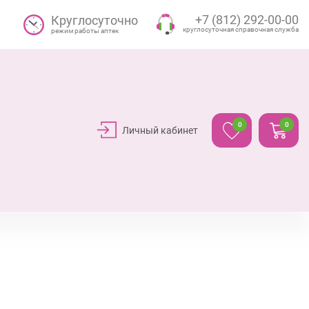
+7 (812) 292-00-00
Круглосуточно
круглосуточная справочная служба
режим работы аптек
0
0
Личный кабинет