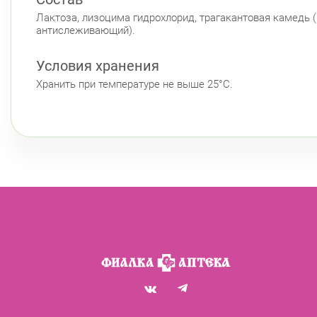
Лактоза, лизоцима гидрохлорид, трагакантовая камедь (н
антислеживающий).
Условия хранения
Хранить при температуре не выше 25°С.