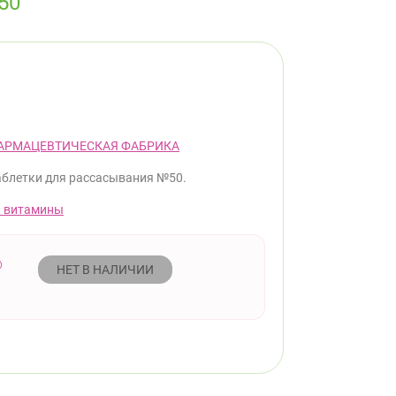
50
АРМАЦЕВТИЧЕСКАЯ ФАБРИКА
аблетки для рассасывания №50.
 витамины
НЕТ В НАЛИЧИИ