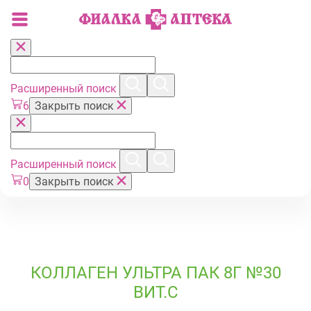
Расширенный поиск
6
Закрыть поиск
Расширенный поиск
0
Закрыть поиск
КОЛЛАГЕН УЛЬТРА ПАК 8Г №30
ВИТ.С