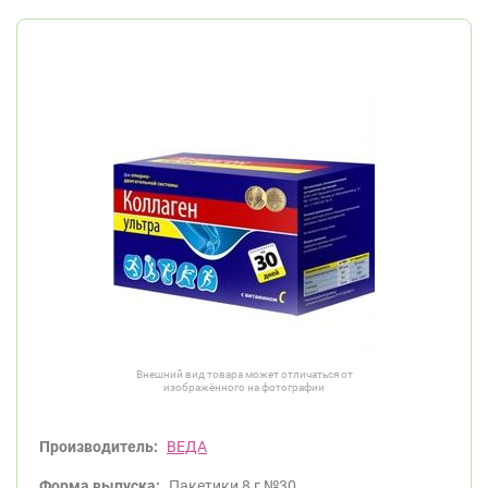
Внешний вид товара может отличаться от
изображённого на фотографии
Производитель:
ВЕДА
Форма выпуска:
Пакетики 8 г №30.