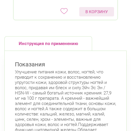
В КОРЗИНУ
Инструкция по применению
Показания
Улучшение питания кожи, волос, ногтей, что
приводит к сохранению и восстановлению
упругости кожи, здоровой структуры ногтей и
волос, придавая им блеск и силу.Эйч Эс Эн /
HSN-W - самый богатый источник кремния: 27,9
мг на 100 г препарата. А кремний - важнейший
элемент для соединительной ткани, основы кожи,
волос и ногтей.А также содержит в большом
количестве: кальций, железо, магний, калий,
цинк, селен, хром - элементы, важные для
здоровья кожи, волос и ногтей.Поддерживает
функцию щитовидной железы.Обладает