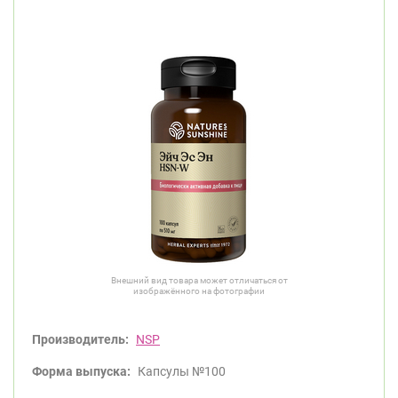
Внешний вид товара может отличаться от
изображённого на фотографии
Производитель:
NSP
Форма выпуска:
Капсулы №100