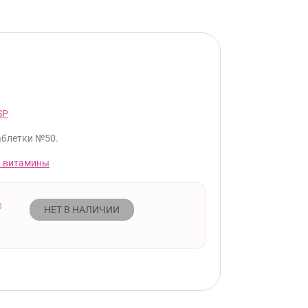
SP
аблетки №50.
 витамины
НЕТ В НАЛИЧИИ