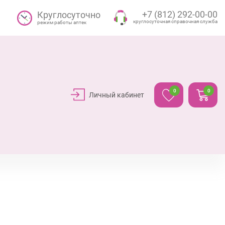
+7 (812) 292-00-00
Круглосуточно
круглосуточная справочная служба
режим работы аптек
0
0
Личный кабинет