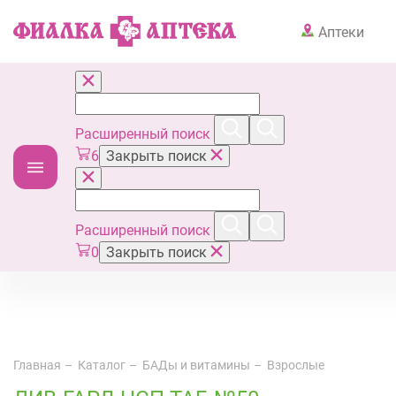
Аптеки
Расширенный поиск
6
Закрыть поиск
Расширенный поиск
0
Закрыть поиск
Главная
Каталог
БАДы и витамины
Взрослые