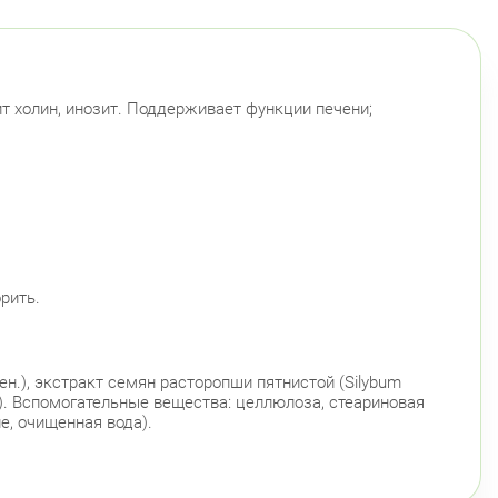
т холин, инозит. Поддерживает функции печени;
рить.
 жен.), экстракт семян расторопши пятнистой (Silybum
(12%). Вспомогательные вещества: целлюлоза, стеариновая
е, очищенная вода).