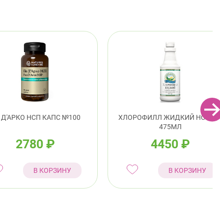
 Д'АРКО НСП КАПС №100
ХЛОРОФИЛЛ ЖИДКИЙ НСП Ф
475МЛ
2780
₽
4450
₽
В КОРЗИНУ
В КОРЗИНУ