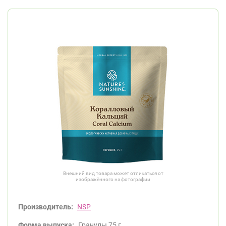
Внешний вид товара может отличаться от
изображённого на фотографии
Производитель:
NSP
Форма выпуска:
Гранулы 75 г.