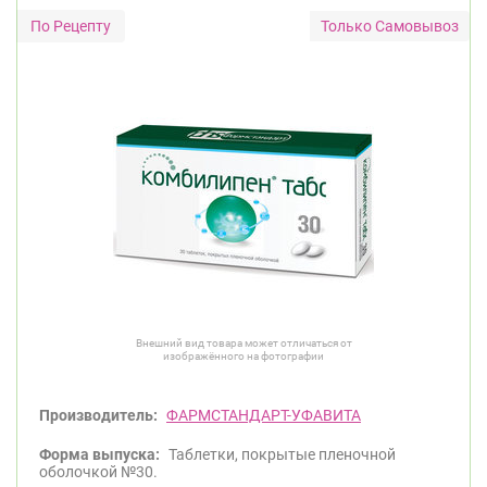
Только Самовывоз
Внешний вид товара может отличаться от
изображённого на фотографии
Производитель:
ФАРМСТАНДАРТ-УФАВИТА
Форма выпуска:
Таблетки, покрытые пленочной
оболочкой №30.