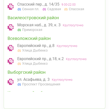
Спасский пер., д. 14/35
9:00-22:00
Сенная пл.
Садовая
Спасская
Василеостровский район
Морская наб., д. 39, к. 3
Круглосуточно
Приморская
Всеволожский район
Европейский пр., д.8
Круглосуточно
Улица Дыбенко
Европейский пр., д.18, к.2
Круглосуточно
Улица Дыбенко
Выборгский район
ул. Асафьева, д. 3
Круглосуточно
Проспект Просвещения
Калининский район
Проспект Просвещения, д. 91 (Киришская ул.,
д. 4)
8:00-22:00