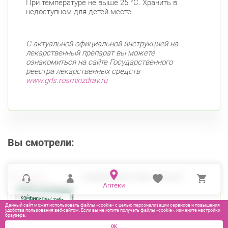
При температуре не выше 25 °С. Хранить в
недоступном для детей месте.
С актуальной официальной инструкцией на
лекарственный препарат вы можете
ознакомиться на сайте Государственного
реестра лекарственных средств
www.grls.rosminzdrav.ru
Вы смотрели:
КОМБИЛИПЕН ТАБС ТАБ №30
Данный сайт может использовать файлы «cookie» с целью персонализации сервисов и повышения
удобства пользования веб-сайтом. Если вы не хотите получать файлы «cookie», измените настройки
браузера.
ОК