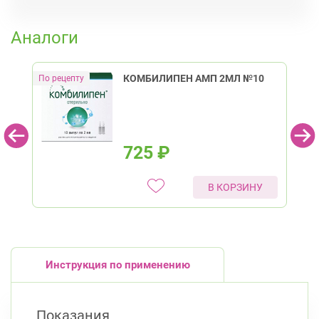
Гражданский пр.
К списку аптек
пр. Науки, д. 19, к. 2
Круглосуточно
Аналоги
Академическая
Политехническая
Кировский район
КОМБИЛИПЕН АМП 2МЛ №10
пр. Ветеранов, д. 109, к. 1
Круглосуточно
Проспект Ветеранов
Ленинский пр., д.104
Круглосуточно
Юго-Западная
Ленинский проспект
725
₽
Красносельский район
Ленинский пр., д.78, к.1
В КОРЗИНУ
Круглосуточно
Юго-Западная
Ленинский пр., д. 88
Круглосуточно
Юго-Западная
Московский район
Инструкция по применению
Авиационная улица, д. 7
Круглосуточно
Парк Победы
Электросила
Показания