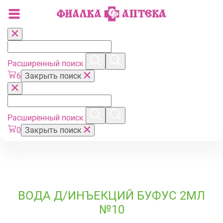
Расширенный поиск
6
Закрыть поиск
Расширенный поиск
0
Закрыть поиск
ВОДА Д/ИНЪЕКЦИЙ БУФУС 2МЛ
№10