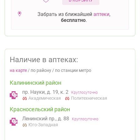
В КОРЗИНУ
Забрать из ближайшей
аптеки
,
бесплатно
.
Наличие в аптеках:
на карте
/
по району
/
по станции метро
Калининский район
пр. Науки, д. 19, к. 2
Круглосуточно
Академическая
Политехническая
Красносельский район
Ленинский пр., д. 88
Круглосуточно
Юго-Западная