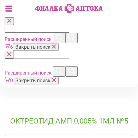
Расширенный поиск
6
Закрыть поиск
Расширенный поиск
0
Закрыть поиск
ОКТРЕОТИД АМП 0,005% 1МЛ №5