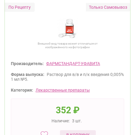
Только Самовывоз
Внешний вид товара может отличаться от
изображённого на фотографии
Производитель:
ФАРМСТАНДАРТ-УФАВИТА
Форма выпуска:
Раствор для в/в и п/к введения 0,005%
1 мл №5.
Категория:
Лекарственные препараты
352
₽
Наличие:
3 шт.