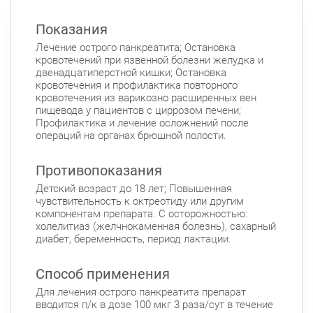
Показания
Лечение острого панкреатита; Остановка
кровотечений при язвенной болезни желудка и
двенадцатиперстной кишки; Остановка
кровотечения и профилактика повторного
кровотечения из варикозно расширенных вен
пищевода у пациентов с циррозом печени;
Профилактика и лечение осложнений после
операций на органах брюшной полости.
Противопоказания
Детский возраст до 18 лет; Повышенная
чувствительность к октреотиду или другим
компонентам препарата. С осторожностью:
холелитиаз (желчнокаменная болезнь), сахарный
диабет, беременность, период лактации.
Способ применения
Для лечения острого панкреатита препарат
вводится п/к в дозе 100 мкг 3 раза/сут в течение