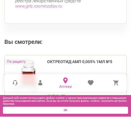
реестра лекарственных средств
www.grls.rosminzdrav.ru
Вы смотрели:
ОКТРЕОТИД АМП 0,005% 1МЛ №5
352
₽
Данный сайт может использовать файлы «cookie» с целью персонализации сервисов и повышения
удобства пользования веб-сайтом. Если вы не хотите получать файлы «cookie», измените настройки
браузера.
ОК
В КОРЗИНУ