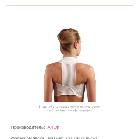
Внешний вид товара может отличаться от
изображённого на фотографии
Производитель:
АЛЕФ
Форма выпуска:
Размер: XXL (98-108 см).