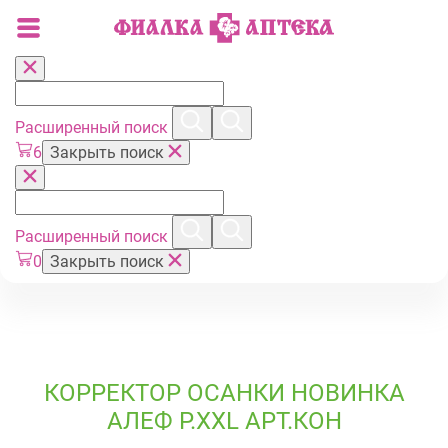
Расширенный поиск
6
Закрыть поиск
Расширенный поиск
0
Закрыть поиск
КОРРЕКТОР ОСАНКИ НОВИНКА
АЛЕФ Р.XXL АРТ.КОН