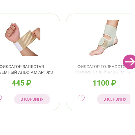
ФИКСАТОР ЗАПЯСТЬЯ
ФИКСАТОР ГОЛЕНОСТОПА
ЪЕМНЫЙ АЛЕФ Р.M АРТ.ФЗ
НЕОПРЕНОВЫЙ РАЗЪЕМНЫЙ
АЛЕФ АРТ.ГОЛН
445
₽
1100
₽
В КОРЗИНУ
В КОРЗИНУ