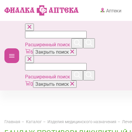
Аптеки
Расширенный поиск
6
Закрыть поиск
Расширенный поиск
0
Закрыть поиск
Главная
Каталог
Изделия медицинского назначения
Лече