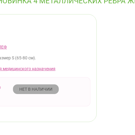
ВИНКА 4 МЕТАЛЛИЧЕСКИХ РЕБРА ЖЕС
ЛЕФ
азмер S (65-80 см).
я медицинского назначения
НЕТ В НАЛИЧИИ