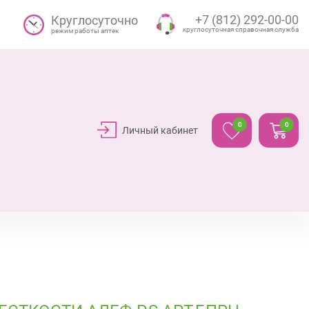
+7 (812) 292-00-00
Круглосуточно
круглосуточная справочная служба
режим работы аптек
0
0
Личный кабинет