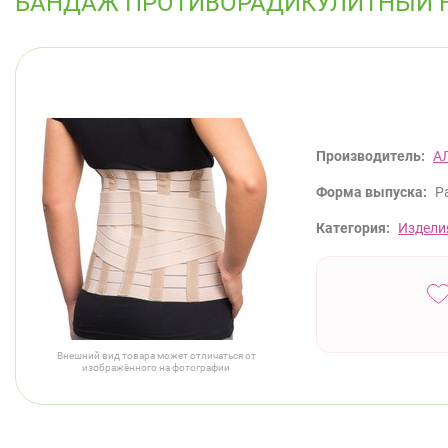
БАНДАЖ ПРОТИВОРАДИКУЛИТНЫЙ НО
Производитель:
А
Форма выпуска:
Р
Категория:
Издели
Внешний вид товара может отличаться от
изображённого на фотографии