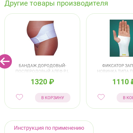
Другие товары производителя
БАНДАЖ ДОРОДОВЫЙ-
ФИКСАТОР ЗАП
ПОСЛЕРОДОВЫЙ АЛЕФ Р.L
НОВИНКА ТИПА П
АРТ.БД
АЛЕФ Р.M АР
1320
₽
1110
В КОРЗИНУ
В КО
Инструкция по применению