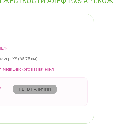
ЖЕСТКОСТИ АЛЕФ Р.XS АРТ.КОЖ
ЛЕФ
азмер: XS (65-75 см).
я медицинского назначения
НЕТ В НАЛИЧИИ