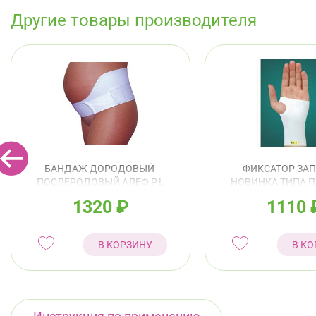
Другие товары производителя
БАНДАЖ ДОРОДОВЫЙ-
ФИКСАТОР ЗАП
ПОСЛЕРОДОВЫЙ АЛЕФ Р.L
НОВИНКА ТИПА П
АРТ.БД
АЛЕФ Р.M АР
1320
₽
1110
В КОРЗИНУ
В КО