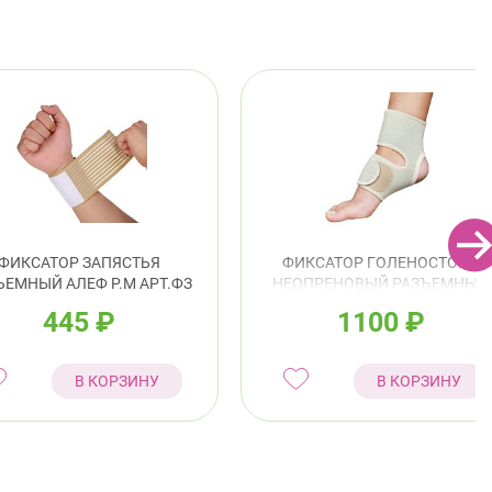
ФИКСАТОР ЗАПЯСТЬЯ
ФИКСАТОР ГОЛЕНОСТОПА
ЪЕМНЫЙ АЛЕФ Р.M АРТ.ФЗ
НЕОПРЕНОВЫЙ РАЗЪЕМНЫЙ
АЛЕФ АРТ.ГОЛН
445
₽
1100
₽
В КОРЗИНУ
В КОРЗИНУ