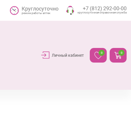
+7 (812) 292-00-00
Круглосуточно
круглосуточная справочная служба
режим работы аптек
0
0
Личный кабинет