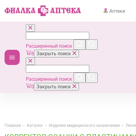
Аптеки
Расширенный поиск
6
Закрыть поиск
Расширенный поиск
0
Закрыть поиск
Главная
Каталог
Изделия медицинского назначения
Лече