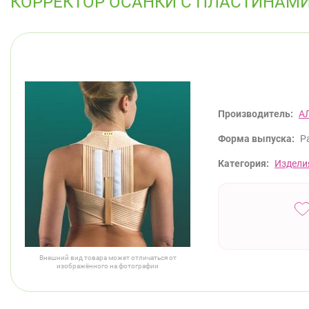
КОРРЕКТОР ОСАНКИ С ПЛАСТИНАМИ 
Производитель:
А
Форма выпуска:
Р
Категория:
Издели
Внешний вид товара может отличаться от
изображённого на фотографии