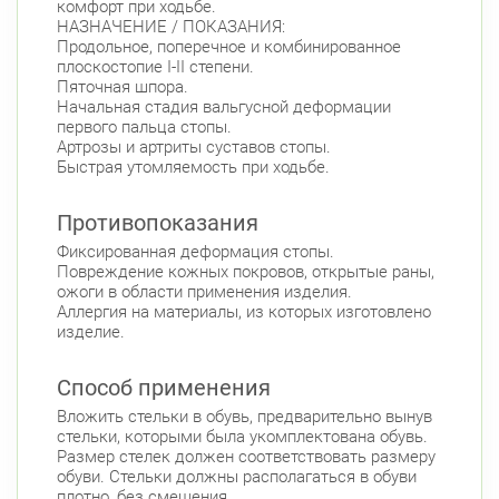
комфорт при ходьбе.
НАЗНАЧЕНИЕ / ПОКАЗАНИЯ:
Продольное, поперечное и комбинированное
плоскостопие I-II степени.
Пяточная шпора.
Начальная стадия вальгусной деформации
первого пальца стопы.
Артрозы и артриты суставов стопы.
Быстрая утомляемость при ходьбе.
Противопоказания
Фиксированная деформация стопы.
Повреждение кожных покровов, открытые раны,
ожоги в области применения изделия.
Аллергия на материалы, из которых изготовлено
изделие.
Способ применения
Вложить стельки в обувь, предварительно вынув
стельки, которыми была укомплектована обувь.
Размер стелек должен соответствовать размеру
обуви. Стельки должны располагаться в обуви
плотно, без смещения.