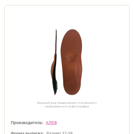
Внешний вид товара может отличаться от
изображённого на фотографии
Производитель:
АЛЕФ
Форма выпуска:
Размер 37-38.