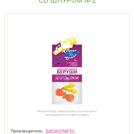
СО ШНУРОМ №2
Внешний вид товара может отличаться от
изображённого на фотографии
Производитель:
БИОФАРМРУС