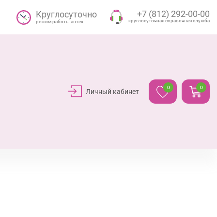
+7 (812) 292-00-00
Круглосуточно
круглосуточная справочная служба
режим работы аптек
0
0
Личный кабинет