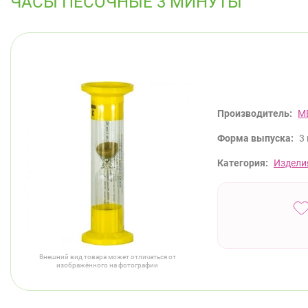
ЧАСЫ ПЕСОЧНЫЕ 3 МИНУТЫ
Производитель:
М
Форма выпуска:
3
Категория:
Издели
Внешний вид товара может отличаться от
изображённого на фотографии