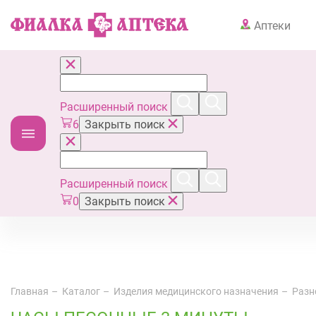
Аптеки
Расширенный поиск
6
Закрыть поиск
Расширенный поиск
0
Закрыть поиск
Главная
Каталог
Изделия медицинского назначения
Разн