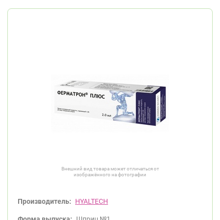
Внешний вид товара может отличаться от
изображённого на фотографии
Производитель:
HYALTECH
Форма выпуска:
Шприц №1.