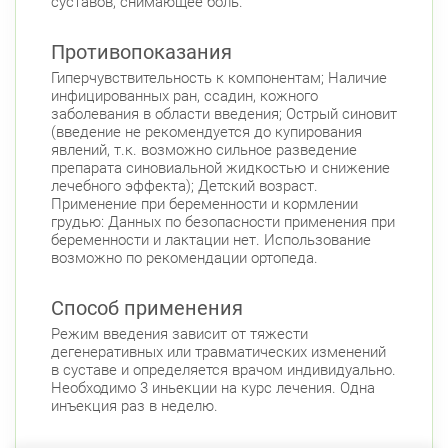
суставов, снимающее боль.
Противопоказания
Гиперчувствительность к компонентам; Наличие
инфицированных ран, ссадин, кожного
заболевания в области введения; Острый синовит
(введение не рекомендуется до купирования
явлений, т.к. возможно сильное разведение
препарата синовиальной жидкостью и снижение
лечебного эффекта); Детский возраст.
Применение при беременности и кормлении
грудью: Данных по безопасности применения при
беременности и лактации нет. Использование
возможно по рекомендации ортопеда.
Способ применения
Режим введения зависит от тяжести
дегенеративных или травматических изменений
в суставе и определяется врачом индивидуально.
Необходимо 3 иньекции на курс лечения. Одна
инъекция раз в неделю.