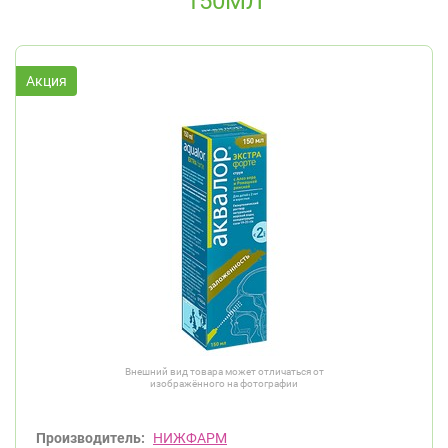
150МЛ
Внешний вид товара может отличаться от
изображённого на фотографии
Производитель:
НИЖФАРМ