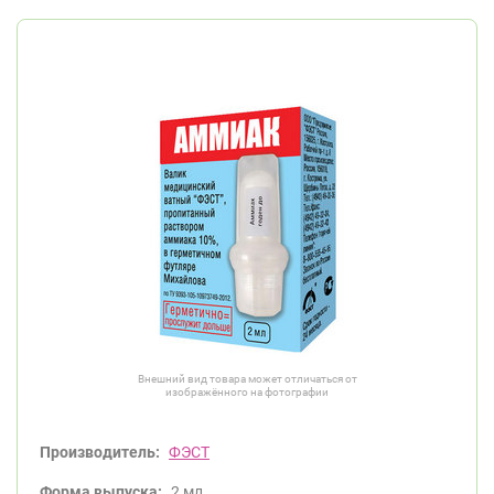
Внешний вид товара может отличаться от
изображённого на фотографии
Производитель:
ФЭСТ
Форма выпуска:
2 мл.