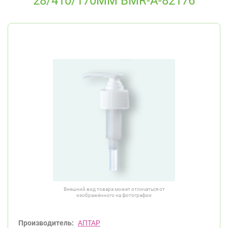
28/410/170ММ BMR-A-82176
Внешний вид товара может отличаться от
изображённого на фотографии
Производитель:
АПТАР