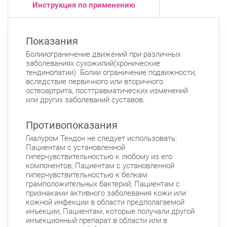
Инструкция по применению
Показания
Болииограничение движений при различных
заболеваниях сухожилий(хронические
тендинопатии). Болии ограничение подвижности,
вследствие первичного или вторичного
остеоартрита, посттравматических изменений
или других заболеваний суставов.
Противопоказания
Гиалуром Тендон не следует использовать:
Пациентам с установленной
гиперчувствительностью к любому из его
компонентов; Пациентам с установленной
гиперчувствительностью к белкам
грамположительных бактерий; Пациентам с
признаками активного заболевания кожи или
кожной инфекции в области предполагаемой
инъекции; Пациентам, которые получали другой
инъекционный препарат в области или в