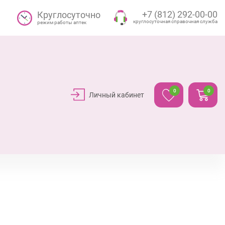
+7 (812) 292-00-00
Круглосуточно
круглосуточная справочная служба
режим работы аптек
0
0
Личный кабинет