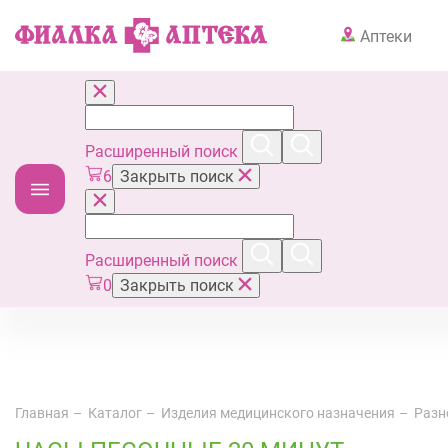
Аптеки
Расширенный поиск
6
Закрыть поиск
Расширенный поиск
0
Закрыть поиск
Главная
Каталог
Изделия медицинского назначения
Разн