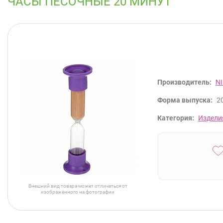
ЧАСЫ ПЕСОЧНЫЕ 20 МИНУТ
Производитель:
N
Форма выпуска:
2
Категория:
Издели
Внешний вид товара может отличаться от
изображённого на фотографии