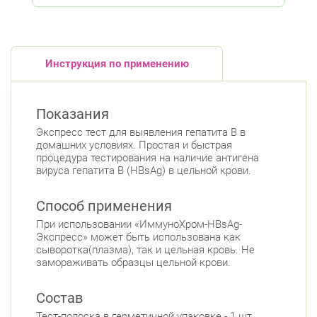
Инструкция по применению
Показания
Экспресс тест для выявления гепатита В в
домашних условиях. Простая и быстрая
процедура тестирования на наличие антигена
вируса гепатита В (HBsAg) в цельной крови.
Способ применения
При использовании «ИммуноХром-HBsAg-
Экспресс» может быть использована как
сыворотка(плазма), так и цельная кровь. Не
замораживать образцы цельной крови.
Состав
Тест-полоска в герметичной упаковке - 1 шт.