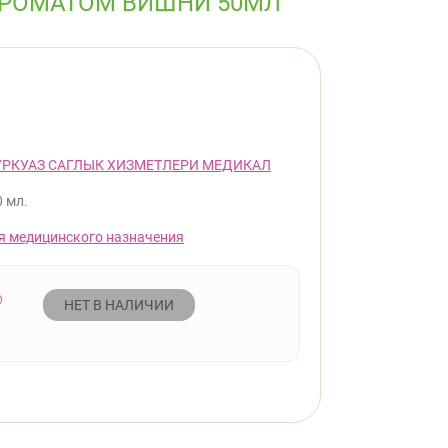
 АРОМАТОМ ВИШНИ 50МЛ
УРКУАЗ САГЛЫК ХИЗМЕТЛЕРИ МЕДИКАЛ
0 мл.
я медицинского назначения
НЕТ В НАЛИЧИИ