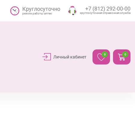
+7 (812) 292-00-00
Круглосуточно
круглосуточная справочная служба
режим работы аптек
0
0
Личный кабинет