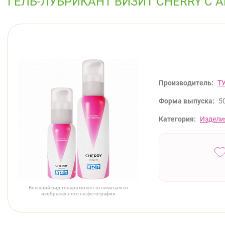
ГЕЛЬ-ЛУБРИКАНТ ВИЗИТ CHERRY С
Производитель:
Т
Форма выпуска:
5
Категория:
Издели
Внешний вид товара может отличаться от
изображённого на фотографии