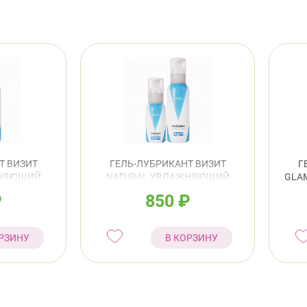
Т ВИЗИТ
ГЕЛЬ-ЛУБРИКАНТ ВИЗИТ
Г
ЖНЯЮЩИЙ
NATURAL УВЛАЖНЯЮЩИЙ
GLA
100МЛ
₽
850
₽
РЗИНУ
В КОРЗИНУ