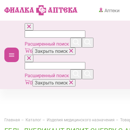
Аптеки
Расширенный поиск
6
Закрыть поиск
Расширенный поиск
0
Закрыть поиск
Главная
Каталог
Изделия медицинского назначения
Това