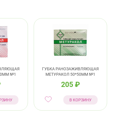
ИВЛЯЮЩАЯ
ГУБКА РАНОЗАЖИВЛЯЮЩАЯ
90ММ №1
МЕТУРАКОЛ 50*50ММ №1
₽
205
₽
РЗИНУ
В КОРЗИНУ