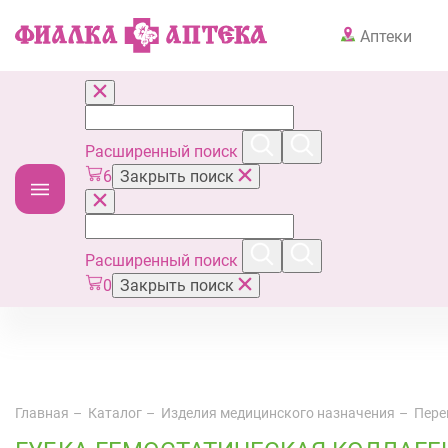
Аптеки
Расширенный поиск
6
Закрыть поиск
Расширенный поиск
0
Закрыть поиск
Главная
Каталог
Изделия медицинского назначения
Пере