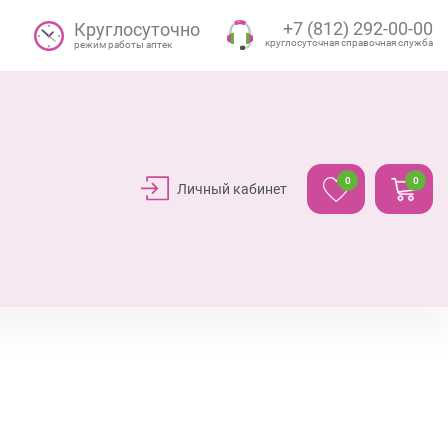
+7 (812) 292-00-00
Круглосуточно
круглосуточная справочная служба
режим работы аптек
0
0
Личный кабинет