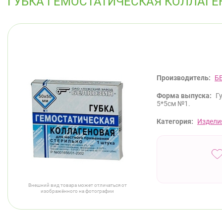
ГУБКА ГЕМОСТАТИЧЕСКАЯ КОЛЛАГЕ
Производитель:
Б
Форма выпуска:
Г
5*5см №1.
Категория:
Издели
Внешний вид товара может отличаться от
изображённого на фотографии