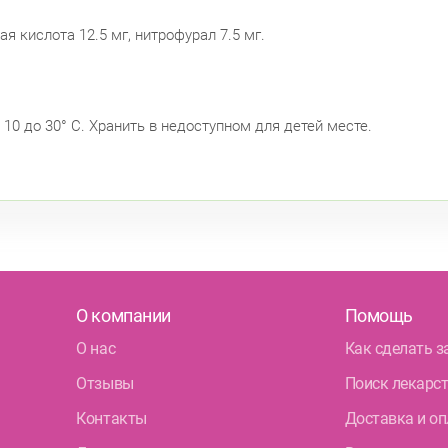
я кислота 12.5 мг, нитрофурал 7.5 мг.
10 до 30° С. Хранить в недоступном для детей месте.
О компании
Помощь
О нас
Как сделать з
Отзывы
Поиск лекарс
Контакты
Доставка и оп