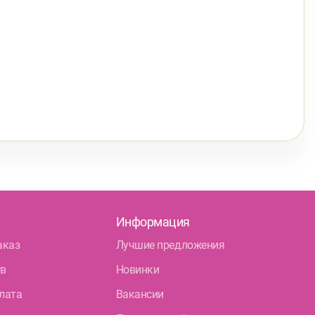
Информация
аказ
Лучшие предложения
тв
Новинки
лата
Вакансии