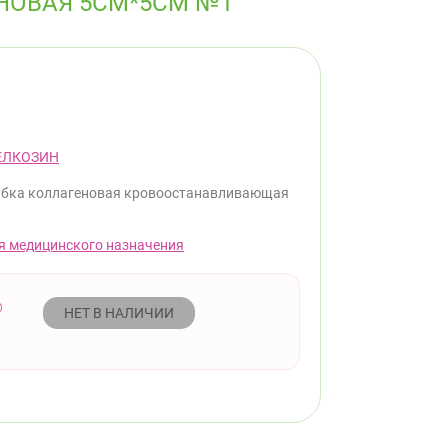
НОВАЯ 5СМ*5СМ №1
ЕЛКОЗИН
убка коллагеновая кровоостанавливающая
я медицинского назначения
НЕТ В НАЛИЧИИ