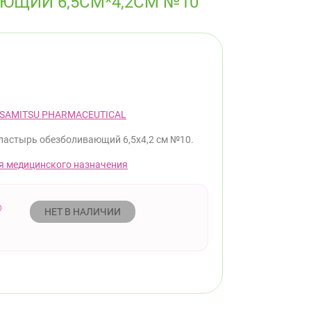
ЮЩИЙ 6,5СМ*4,2СМ №10
ISAMITSU PHARMACEUTICAL
ластырь обезболивающий 6,5х4,2 см №10.
я медицинского назначения
НЕТ В НАЛИЧИИ