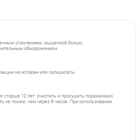
ышечным утомлением, мышечной болью,
начительным обморожением.
еакции на аспирин или салицилаты.
е старше 12 лет: очистить и просушить пораженную
ть не позже, чем через 8 часов. При использовании