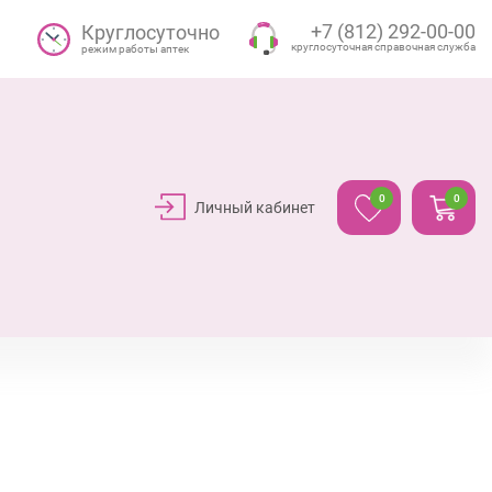
+7 (812) 292-00-00
Круглосуточно
круглосуточная справочная служба
режим работы аптек
0
0
Личный кабинет