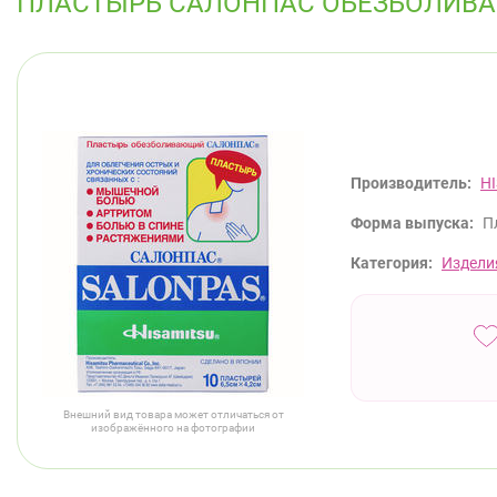
ПЛАСТЫРЬ САЛОНПАС ОБЕЗБОЛИВА
Производитель:
H
Форма выпуска:
П
Категория:
Издели
Внешний вид товара может отличаться от
изображённого на фотографии