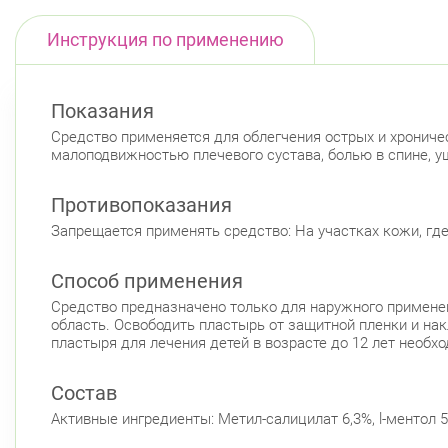
Инструкция по применению
Показания
Средство применяется для облегчения острых и хронич
малоподвижностью плечевого сустава, болью в спине, 
Противопоказания
Запрещается применять средство: На участках кожи, гд
Способ применения
Средство предназначено только для наружного применен
область. Освободить пластырь от защитной пленки и нак
пластыря для лечения детей в возрасте до 12 лет необх
Состав
Активные ингредиенты: Метил-салицилат 6,3%, l-ментол 5