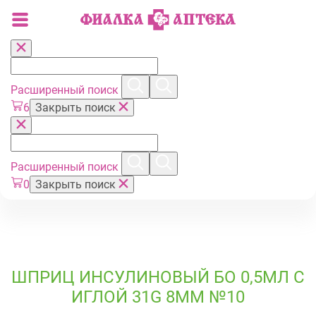
Расширенный поиск
6
Закрыть поиск
Расширенный поиск
0
Закрыть поиск
ШПРИЦ ИНСУЛИНОВЫЙ БО 0,5МЛ С
ИГЛОЙ 31G 8ММ №10