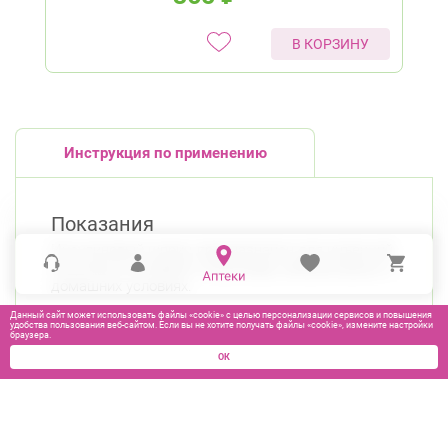
В КОРЗИНУ
Инструкция по применению
Показания
Инсулиновый шприц предназначен для инъекций
инсулина в условиях стационара, амбулаторных и
домашних условиях.
Данный сайт может использовать файлы «cookie» с целью персонализации сервисов и повышения
удобства пользования веб-сайтом. Если вы не хотите получать файлы «cookie», измените настройки
браузера.
ОК