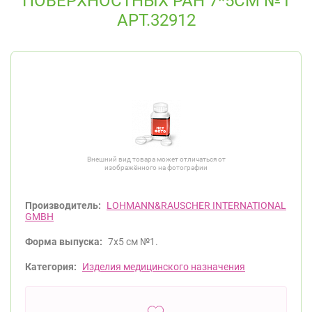
ПОВЕРХНОСТНЫХ РАН 7*5СМ №1
АРТ.32912
Внешний вид товара может отличаться от
изображённого на фотографии
Производитель:
LOHMANN&RAUSCHER INTERNATIONAL
GMBH
Форма выпуска:
7х5 см №1.
Категория:
Изделия медицинского назначения