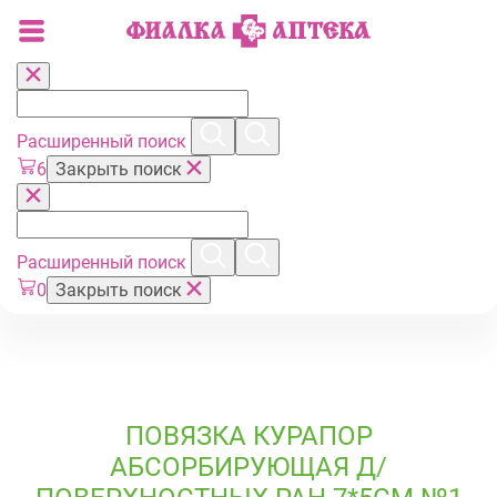
Расширенный поиск
6
Закрыть поиск
Расширенный поиск
0
Закрыть поиск
ПОВЯЗКА КУРАПОР
АБСОРБИРУЮЩАЯ Д/