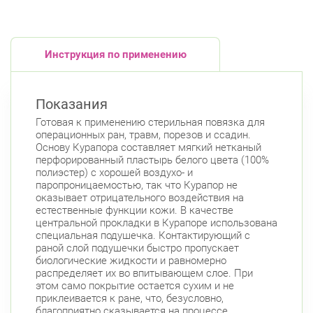
Инструкция по применению
Показания
Готовая к применению стерильная повязка для
операционных ран, травм, порезов и ссадин.
Основу Курапора составляет мягкий нетканый
перфорированный пластырь белого цвета (100%
полиэстер) с хорошей воздухо- и
паропроницаемостью, так что Курапор не
оказывает отрицательного воздействия на
естественные функции кожи. В качестве
центральной прокладки в Курапоре использована
специальная подушечка. Контактирующий с
раной слой подушечки быстро пропускает
биологические жидкости и равномерно
распределяет их во впитывающем слое. При
этом само покрытие остается сухим и не
приклеивается к ране, что, безусловно,
благоприятно сказывается на процессе