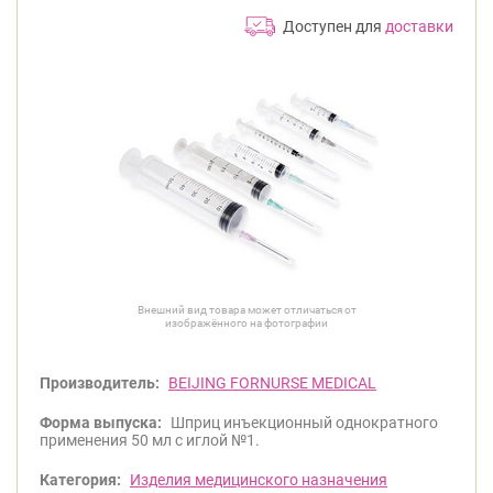
Доступен для
доставки
Внешний вид товара может отличаться от
изображённого на фотографии
Производитель:
BEIJING FORNURSE MEDICAL
Форма выпуска:
Шприц инъекционный однократного
применения 50 мл с иглой №1.
Категория:
Изделия медицинского назначения