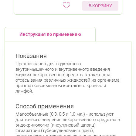
В КОРЗИНУ
Инструкция по применению
Показания
Предназначен для подкожного,
внутримышечного и внутривенного введения
жидких лекарственных средств, а также для
отсасывания различных жидкостей из организма
при кратковременном контакте с кровью и
лимфой.
Способ применения
Малообъемные (0,3, 0,5 и 1,0 мл.) - используют
для точного введения лекарственного средства в
эндокринологии (инсулиновый шприц),
фтизиатрии (туберкулиновый шприц),
неонатологии, а также для вакцинации и снятия