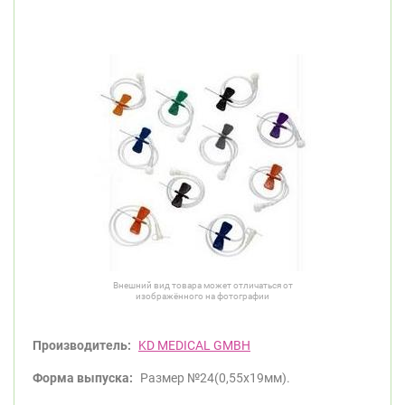
Внешний вид товара может отличаться от
изображённого на фотографии
Производитель:
KD MEDICAL GMBH
Форма выпуска:
Размер №24(0,55x19мм).