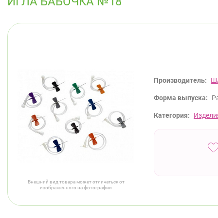
ИГЛА БАБОЧКА №18
Производитель:
Ш
Форма выпуска:
Р
Категория:
Издели
Внешний вид товара может отличаться от
изображённого на фотографии