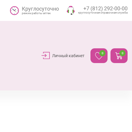
+7 (812) 292-00-00
Круглосуточно
круглосуточная справочная служба
режим работы аптек
0
0
Личный кабинет