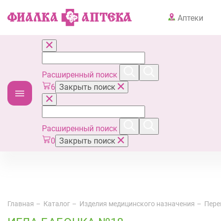
Аптеки
Расширенный поиск
6
Закрыть поиск
Расширенный поиск
0
Закрыть поиск
Главная
Каталог
Изделия медицинского назначения
Пере