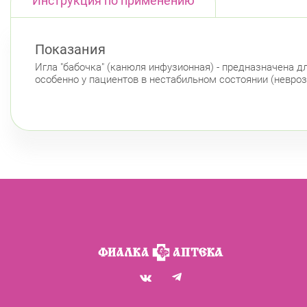
Инструкция по применению
Показания
Игла "бабочка" (канюля инфузионная) - предназначена 
особенно у пациентов в нестабильном состоянии (невроз,