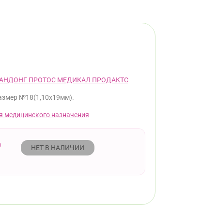
АНДОНГ ПРОТОС МЕДИКАЛ ПРОДАКТС
азмер №18(1,10x19мм).
я медицинского назначения
НЕТ В НАЛИЧИИ