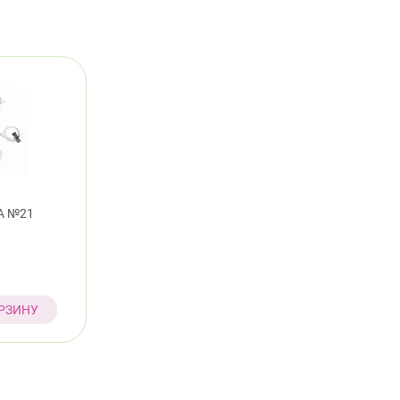
А №21
РЗИНУ