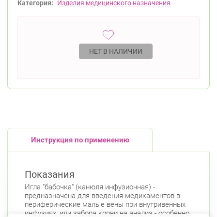
Категория:
Изделия медицинского назначения
НЕТ В НАЛИЧИИ
Инструкция по применению
Показания
Игла "бабочка" (канюля инфузионная) -
предназначена для введения медикаментов в
периферические малые вены при внутривенных
инфузиях, или забора крови на анализ - особенно