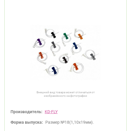
Внешний вид товара может отличаться от
изображённого на фотографии
Производитель:
KD-FLY
Форма выпуска:
Размер №18(1,10x19мм).