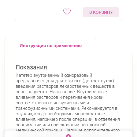
В КОРЗИНУ
Инструкция по применению
Показания
Катетер внутривенный одноразовый
предназначен для длительного (до трех суток)
введения растворов лекарственных веществ в
вены пациента. Назначение: Внутривенные
вливания растворов и переливания крови
соответственно с инфузионными и
трансфузионными системами. Рекомендуется в
случаях, когда необходимы многократные
вливания, например после операции, в отделения
реанимации или при оказании неотложной
медицинской помощи. Наличие дополнительного
порта особенно актуально при необходимости