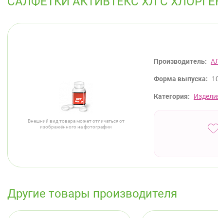
САЛФЕТКИ АКТИВТЕКС ХЛ С ХЛОРГ
Производитель:
А
Форма выпуска:
1
Категория:
Издели
Внешний вид товара может отличаться от
изображённого на фотографии
Другие товары производителя