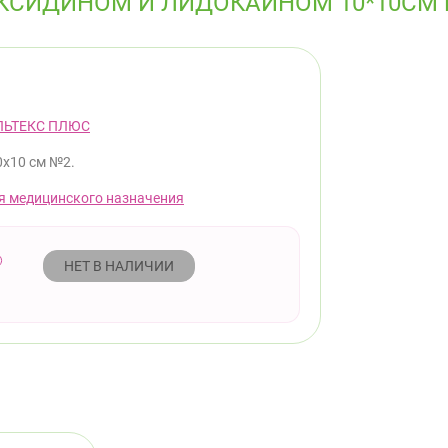
ЕКСИДИНОМ И ЛИДОКАИНОМ 10*10СМ
ЛЬТЕКС ПЛЮС
0х10 см №2.
я медицинского назначения
НЕТ В НАЛИЧИИ