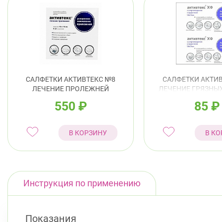
САЛФЕТКИ АКТИВТЕКС №8
САЛФЕТКИ АКТИВ
ЛЕЧЕНИЕ ПРОЛЕЖНЕЙ
ЛЕЧЕНИЕ ГРЯЗНЫХ
РАН И УКУС
550
₽
85
₽
ХЛОРГЕКСИДИ
ФУРАГИНОМ 10
В КОРЗИНУ
В КО
Инструкция по применению
Показания