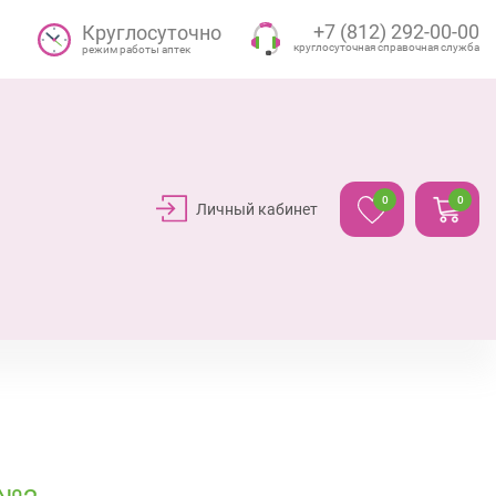
+7 (812) 292-00-00
Круглосуточно
круглосуточная справочная служба
режим работы аптек
0
0
Личный кабинет