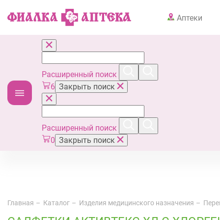
Аптеки
Расширенный поиск
6
Закрыть поиск
Расширенный поиск
0
Закрыть поиск
Главная
Каталог
Изделия медицинского назначения
Пере