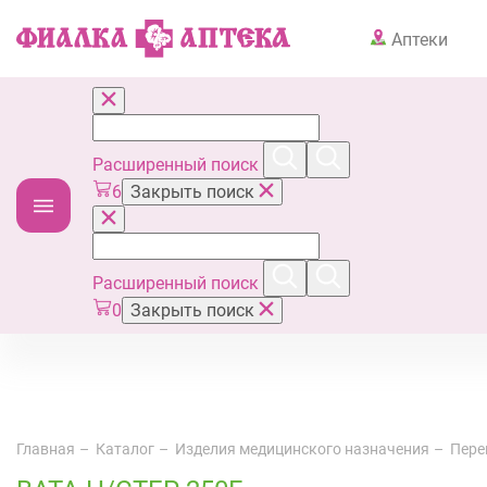
Аптеки
Расширенный поиск
6
Закрыть поиск
Расширенный поиск
0
Закрыть поиск
Главная
Каталог
Изделия медицинского назначения
Пере