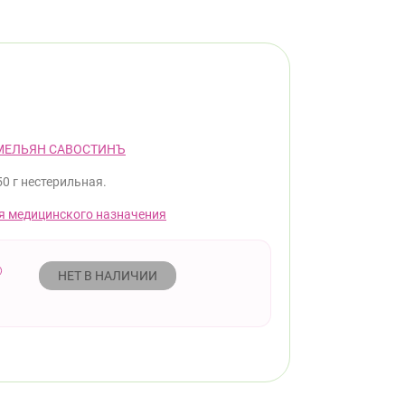
МЕЛЬЯН САВОСТИНЪ
50 г нестерильная.
я медицинского назначения
НЕТ В НАЛИЧИИ