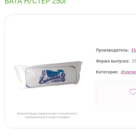
ВАТА Н/СТЕР 250Г
Производитель:
Е
Форма выпуска:
2
Категория:
Издели
Внешний вид товара может отличаться от
изображённого на фотографии