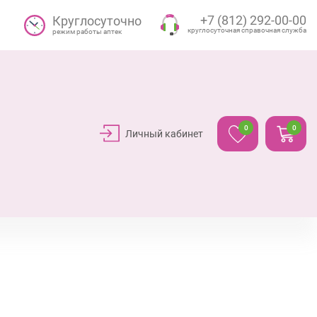
+7 (812) 292-00-00
Круглосуточно
круглосуточная справочная служба
режим работы аптек
0
0
Личный кабинет