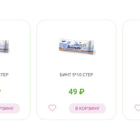
СТЕР
БИНТ 5*10 СТЕР
₽
49
₽
РЗИНУ
В КОРЗИНУ