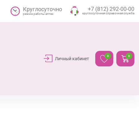
+7 (812) 292-00-00
Круглосуточно
круглосуточная справочная служба
режим работы аптек
0
0
Личный кабинет