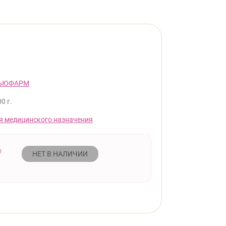
ЬЮФАРМ
0 г.
я медицинского назначения
НЕТ В НАЛИЧИИ