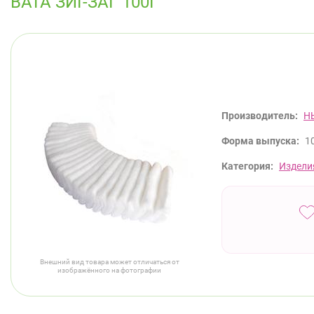
ВАТА ЗИГ-ЗАГ 100Г
Производитель:
Н
Форма выпуска:
10
Категория:
Издели
Внешний вид товара может отличаться от
изображённого на фотографии