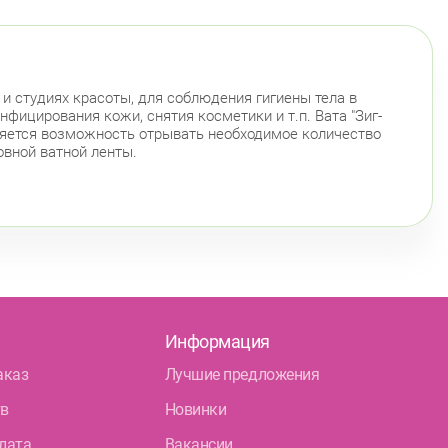
 и студиях красоты, для соблюдения гигиены тела в
фицирования кожи, снятия косметики и т.п. Вата "Зиг-
вляется возможность отрывать необходимое количество
овной ватной ленты.
Информация
аказ
Лучшие предложения
тв
Новинки
лата
Вакансии