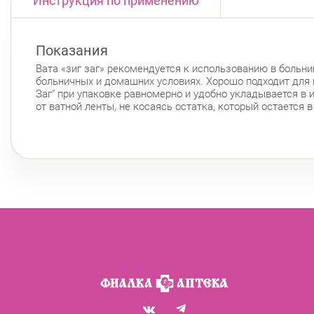
Инструкция по применению
Показания
Вата «зиг заг» рекомендуется к использованию в больни
больничных и домашних условиях. Хорошо подходит для и
Заг" при упаковке равномерно и удобно укладывается в
от ватной ленты, не косаясь остатка, который остается 