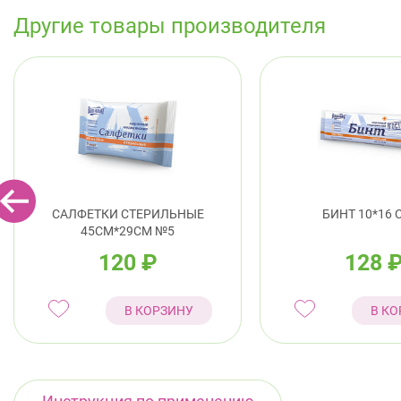
Другие товары производителя
САЛФЕТКИ СТЕРИЛЬНЫЕ
БИНТ 10*16 
45СМ*29СМ №5
120
₽
128
В КОРЗИНУ
В КО