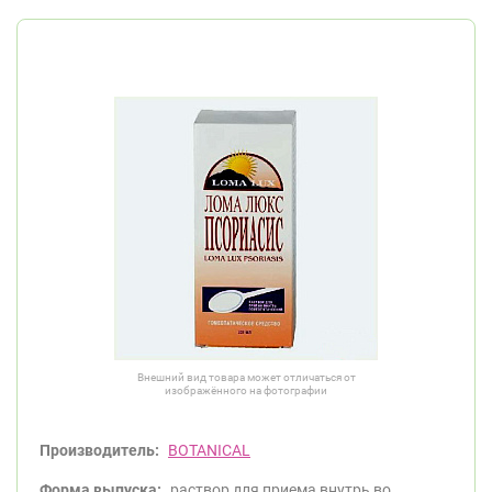
Внешний вид товара может отличаться от
изображённого на фотографии
Производитель:
BOTANICAL
Форма выпуска:
раствор для приема внутрь во