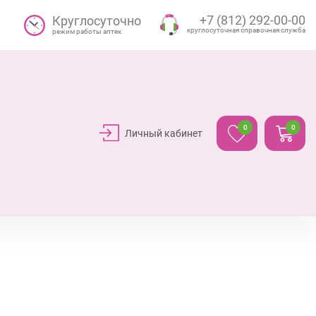
+7 (812) 292-00-00
Круглосуточно
круглосуточная справочная служба
режим работы аптек
0
0
Личный кабинет