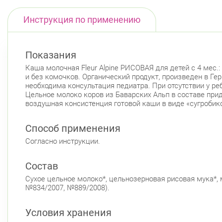
Инструкция по применению
Показания
Каша молочная Fleur Alpine РИСОВАЯ для детей с 4 мес.:
и без комочков. Органический продукт, произведен в Г
необходима консультация педиатра. При отсутствии у р
Цельное молоко коров из Баварских Альп в составе при
воздушная консистенция готовой каши в виде «сугроби
Способ применения
Согласно инструкции.
Состав
Сухое цельное молоко*, цельнозерновая рисовая мука*, 
№834/2007, №889/2008).
Условия хранения