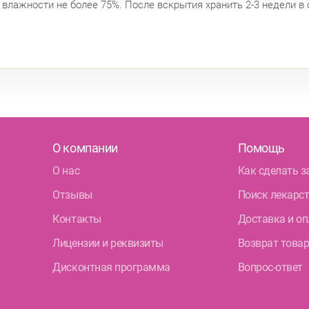
й влажности не более 75%. После вскрытия хранить 2-3 недели в
О компании
Помощь
О нас
Как сделать з
Отзывы
Поиск лекарс
Контакты
Доставка и оп
Лицензии и реквизиты
Возврат това
Дисконтная программа
Вопрос-ответ