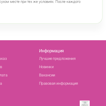
 сухом месте при тех же условиях. После каждого
Информация
аказ
Лучшие предложения
тв
Новинки
лата
Вакансии
ра
Правовая информация