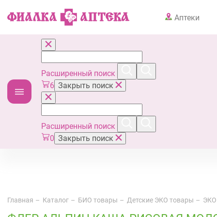
Аптеки
Расширенный поиск
6
Закрыть поиск
Расширенный поиск
0
Закрыть поиск
Главная
Каталог
БИО товары
Детские ЭКО товары
ЭКО