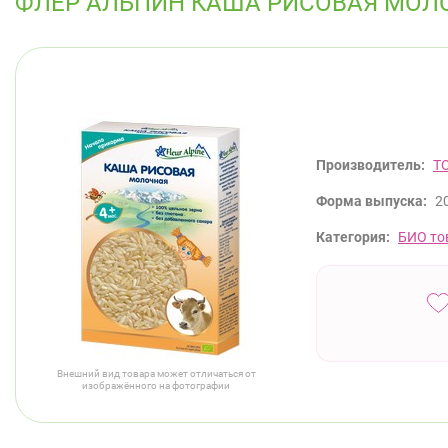
ФЛЕР АЛЬПИН КАША РИСОВАЯ МОЛО
Производитель:
T
Форма выпуска:
20
Категория:
БИО то
Внешний вид товара может отличаться от
изображённого на фотографии