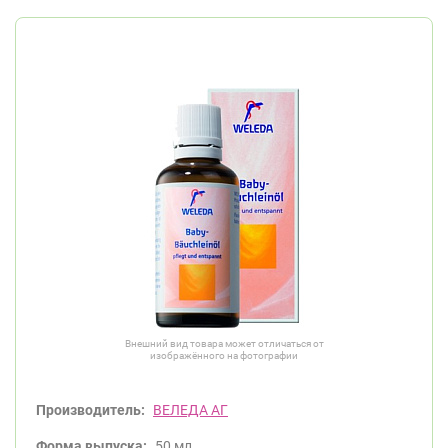
Внешний вид товара может отличаться от
изображённого на фотографии
Производитель:
ВЕЛЕДА АГ
Форма выпуска:
50 мл