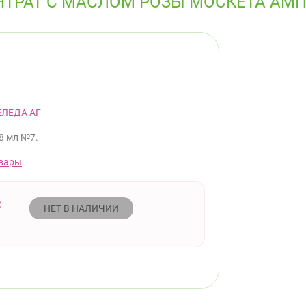
ТРАТ С МАСЛОМ РОЗЫ МОСКЕТА АМП
ЕЛЕДА АГ
,8 мл №7.
вары
НЕТ В НАЛИЧИИ