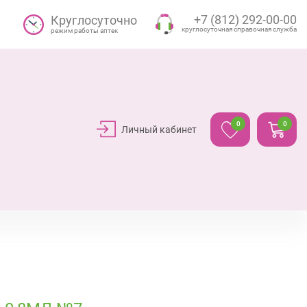
+7 (812) 292-00-00
Круглосуточно
круглосуточная справочная служба
режим работы аптек
0
0
Личный кабинет