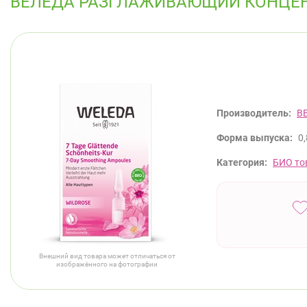
ВЕЛЕДА РАЗГЛАЖИВАЮЩИЙ КОНЦЕН
Производитель:
В
Форма выпуска:
0
Категория:
БИО то
Внешний вид товара может отличаться от
изображённого на фотографии