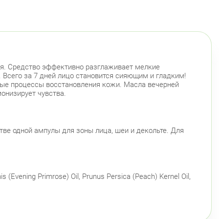
ия. Средство эффективно разглаживает мелкие
 Всего за 7 дней лицо становится сияющим и гладким!
ые процессы восстановления кожи. Масла вечерней
онизирует чувства.
тве одной ампулы для зоны лица, шеи и декольте. Для
 (Evening Primrose) Oil, Prunus Persica (Peach) Kernel Oil,