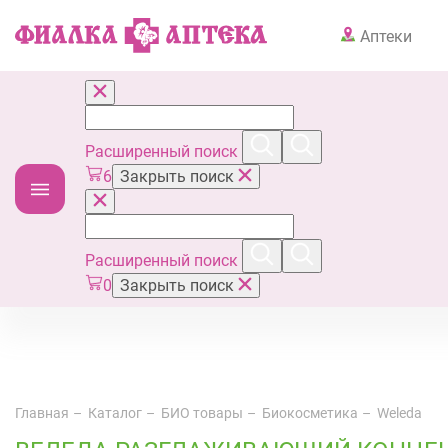
Аптеки
Расширенный поиск
6
Закрыть поиск
Расширенный поиск
0
Закрыть поиск
Главная
Каталог
БИО товары
Биокосметика
Weleda