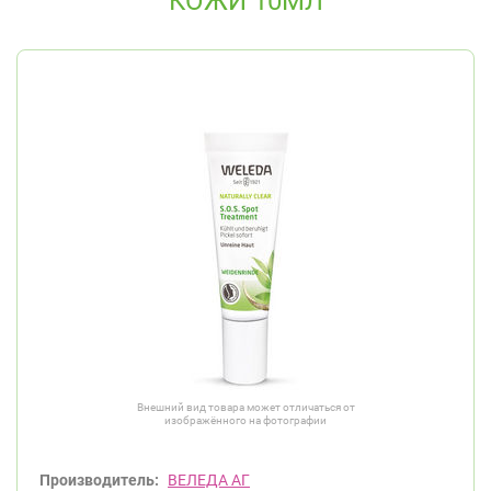
КОЖИ 10МЛ
Внешний вид товара может отличаться от
изображённого на фотографии
Производитель:
ВЕЛЕДА АГ