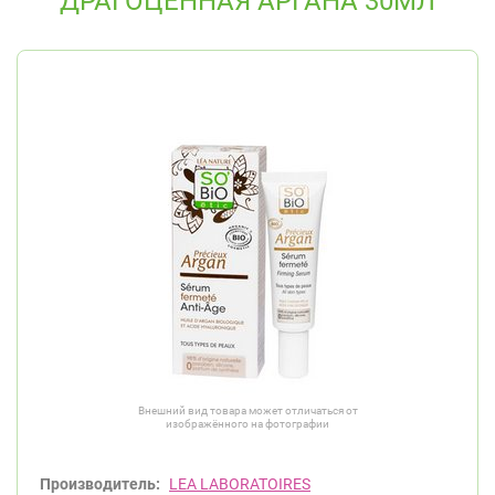
ДРАГОЦЕННАЯ АРГАНА 30МЛ
Внешний вид товара может отличаться от
изображённого на фотографии
Производитель:
LEA LABORATOIRES