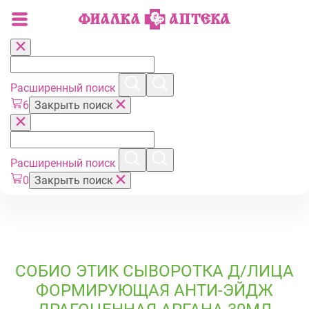
Расширенный поиск
6
Закрыть поиск
Расширенный поиск
0
Закрыть поиск
СОБИО ЭТИК СЫВОРОТКА Д/ЛИЦА
ФОРМИРУЮЩАЯ АНТИ-ЭЙДЖ