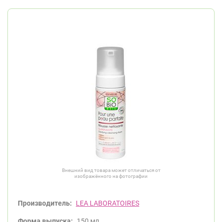
Внешний вид товара может отличаться от
изображённого на фотографии
Производитель:
LEA LABORATOIRES
Форма выпуска:
150 мл.