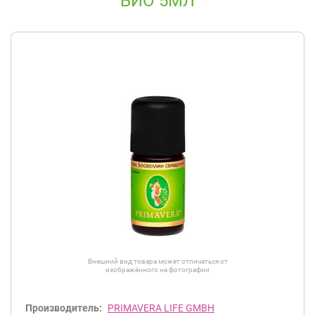
БИО 5МЛ
Внешний вид товара может отличаться от
изображённого на фотографии
Производитель:
PRIMAVERA LIFE GMBH