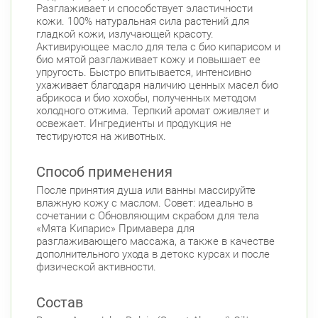
Разглаживает и способствует эластичности
кожи. 100% натуральная сила растений для
гладкой кожи, излучающей красоту.
Активирующее масло для тела с био кипарисом и
био мятой разглаживает кожу и повышает ее
упругость. Быстро впитывается, интенсивно
ухаживает благодаря наличию ценных масел био
абрикоса и био хохобы, полученных методом
холодного отжима. Терпкий аромат оживляет и
освежает. Ингредиенты и продукция не
тестируются на животных.
Способ применения
После принятия душа или ванны массируйте
влажную кожу с маслом. Совет: идеально в
сочетании с Обновляющим скрабом для тела
«Мята Кипарис» Примавера для
разглаживающего массажа, а также в качестве
дополнительного ухода в детокс курсах и после
физической активности.
Состав