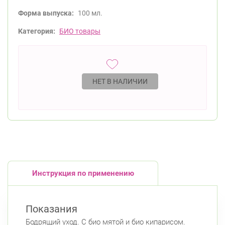
Форма выпуска:
100 мл.
Категория:
БИО товары
НЕТ В НАЛИЧИИ
Инструкция по применению
Показания
Бодрящий уход. С био мятой и био кипарисом.