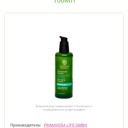
100МЛ
Внешний вид товара может отличаться от
изображённого на фотографии
Производитель:
PRIMAVERA LIFE GMBH