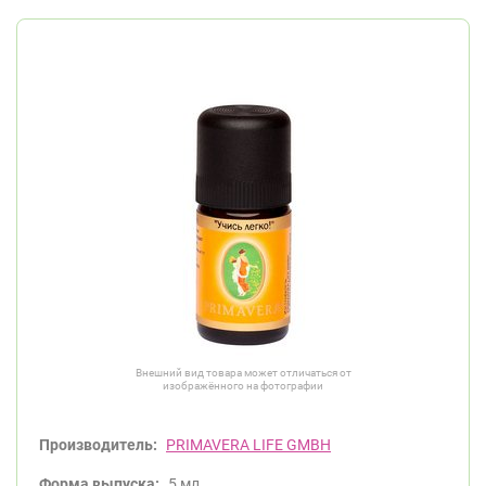
Внешний вид товара может отличаться от
изображённого на фотографии
Производитель:
PRIMAVERA LIFE GMBH
Форма выпуска:
5 мл.